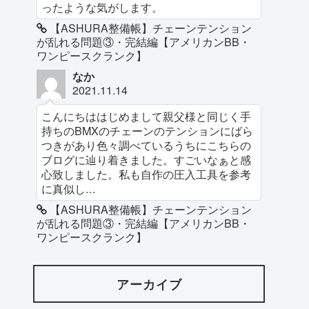
ったような気がします。
【ASHURA整備帳】チェーンテンション
が乱れる問題③・完結編【アメリカンBB・
ワンピースクランク】
なか
2021.11.14
こんにちははじめまして親父様と同じく手
持ちのBMXのチェーンのテンションにばら
つきがあり色々調べているうちにこちらの
ブログに辿り着きました。すごいなぁと感
心致しました。私も自作の圧入工具を参考
に真似し...
【ASHURA整備帳】チェーンテンション
が乱れる問題③・完結編【アメリカンBB・
ワンピースクランク】
アーカイブ