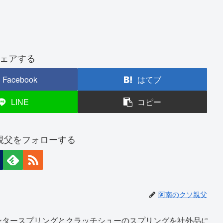
ェアする
Facebook
はてブ
LINE
コピー
親父をフォローする
阿南のクソ親父
ンタースプリングとクラッチシューのスプリングを社外品に