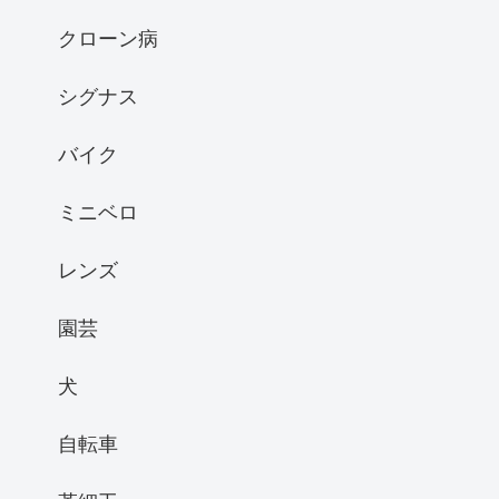
クローン病
シグナス
バイク
ミニベロ
レンズ
園芸
犬
自転車