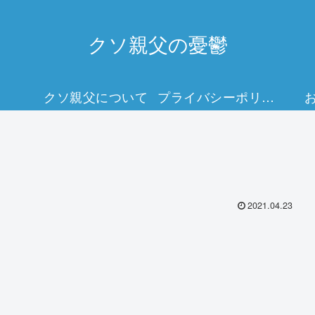
クソ親父の憂鬱
クソ親父について
プライバシーポリシー
2021.04.23