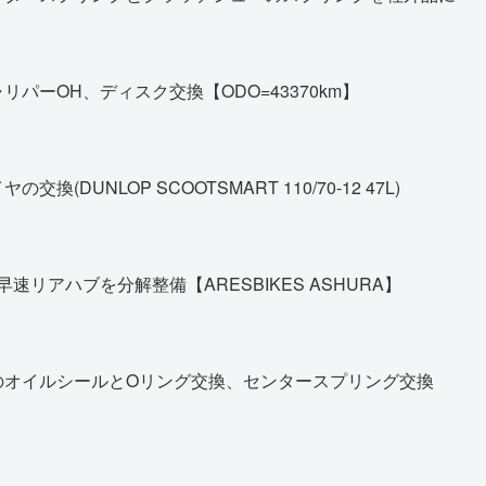
パーOH、ディスク交換【ODO=43370km】
DUNLOP SCOOTSMART 110/70-12 47L)
早速リアハブを分解整備【ARESBIKES ASHURA】
のオイルシールとOリング交換、センタースプリング交換