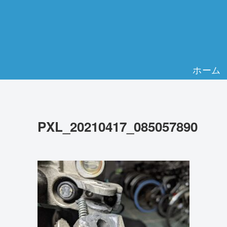
ホーム
PXL_20210417_085057890