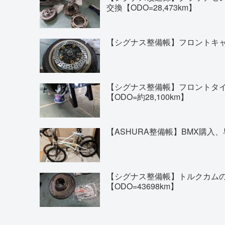
交換【ODO=28,473km】
【シグナス整備帳】フロントキャリ
【シグナス整備帳】フロントタイヤの交換(
【ODO=約28,100km】
【ASHURA整備帳】BMX購入、
【シグナス整備帳】トルクカム
【ODO=43698km】