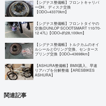
【シグナス整備帳】フロントキャリパ
ーOH、ディスク交換
【ODO=43370km】
【シグナス整備帳】フロントタイヤの
交換(DUNLOP SCOOTSMART 110/70-
12 47L)【ODO=約28,100km】
【シグナス整備帳】トルクカムのオイ
ルシールとOリング交換、センタース
プリング交換【ODO=43698km】
【ASHURA整備帳】BMX購入、早速
リアハブを分解整備【ARESBIKES
ASHURA】
関連記事