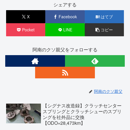
シェアする
X
Facebook
はてブ
Pocket
LINE
コピー
阿南のクソ親父をフォローする
阿南のクソ親父
【シグナス改造録】クラッチセンター
スプリングとクラッチシューのスプリ
ングを社外品に交換
【ODO=28,473km】