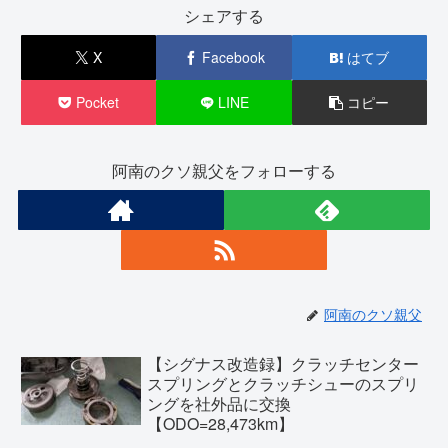
シェアする
X
Facebook
はてブ
Pocket
LINE
コピー
阿南のクソ親父をフォローする
阿南のクソ親父
【シグナス改造録】クラッチセンター
スプリングとクラッチシューのスプリ
ングを社外品に交換
【ODO=28,473km】