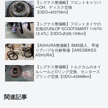
【シグナス整備帳】フロントキャリパ
ーOH、ディスク交換
【ODO=43370km】
【シグナス整備帳】フロントタイヤの
交換(DUNLOP SCOOTSMART 110/70-
12 47L)【ODO=約28,100km】
【ASHURA整備帳】BMX購入、早速
リアハブを分解整備【ARESBIKES
ASHURA】
【シグナス整備帳】トルクカムのオイ
ルシールとOリング交換、センタース
プリング交換【ODO=43698km】
関連記事