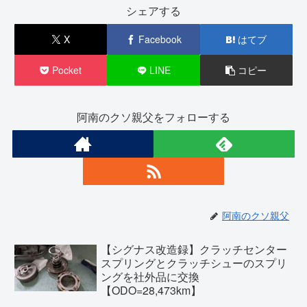
シェアする
X
Facebook
はてブ
Pocket
LINE
コピー
阿南のクソ親父をフォローする
阿南のクソ親父
【シグナス改造録】クラッチセンター
スプリングとクラッチシューのスプリ
ングを社外品に交換
【ODO=28,473km】