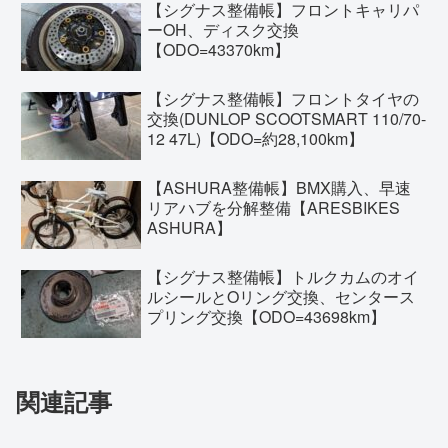
【シグナス整備帳】フロントキャリパ
ーOH、ディスク交換
【ODO=43370km】
【シグナス整備帳】フロントタイヤの
交換(DUNLOP SCOOTSMART 110/70-
12 47L)【ODO=約28,100km】
【ASHURA整備帳】BMX購入、早速
リアハブを分解整備【ARESBIKES
ASHURA】
【シグナス整備帳】トルクカムのオイ
ルシールとOリング交換、センタース
プリング交換【ODO=43698km】
関連記事