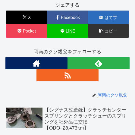
シェアする
X
Facebook
はてブ
Pocket
LINE
コピー
阿南のクソ親父をフォローする
阿南のクソ親父
【シグナス改造録】クラッチセンター
スプリングとクラッチシューのスプリ
ングを社外品に交換
【ODO=28,473km】