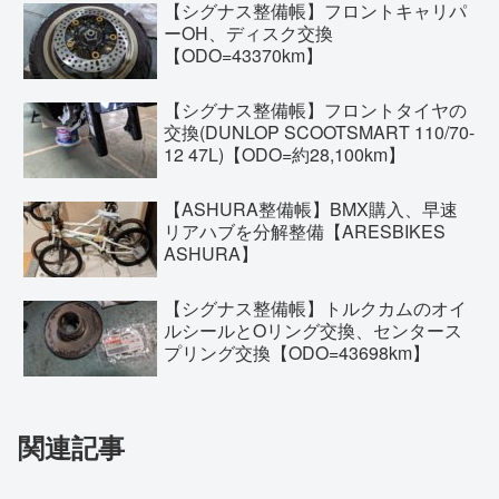
【シグナス整備帳】フロントキャリパ
ーOH、ディスク交換
【ODO=43370km】
【シグナス整備帳】フロントタイヤの
交換(DUNLOP SCOOTSMART 110/70-
12 47L)【ODO=約28,100km】
【ASHURA整備帳】BMX購入、早速
リアハブを分解整備【ARESBIKES
ASHURA】
【シグナス整備帳】トルクカムのオイ
ルシールとOリング交換、センタース
プリング交換【ODO=43698km】
関連記事