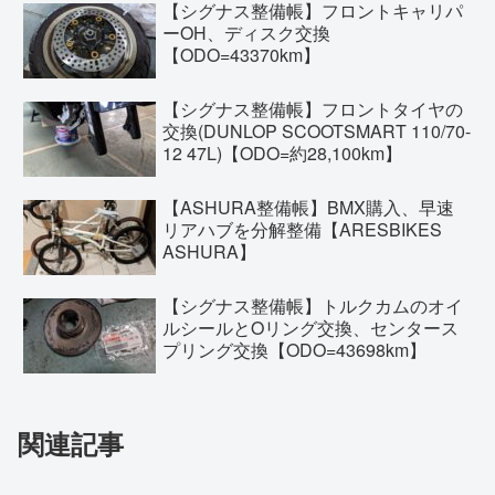
【シグナス整備帳】フロントキャリパ
ーOH、ディスク交換
【ODO=43370km】
【シグナス整備帳】フロントタイヤの
交換(DUNLOP SCOOTSMART 110/70-
12 47L)【ODO=約28,100km】
【ASHURA整備帳】BMX購入、早速
リアハブを分解整備【ARESBIKES
ASHURA】
【シグナス整備帳】トルクカムのオイ
ルシールとOリング交換、センタース
プリング交換【ODO=43698km】
関連記事