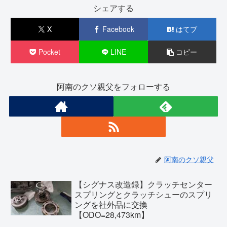
シェアする
X
Facebook
はてブ
Pocket
LINE
コピー
阿南のクソ親父をフォローする
阿南のクソ親父
【シグナス改造録】クラッチセンター
スプリングとクラッチシューのスプリ
ングを社外品に交換
【ODO=28,473km】