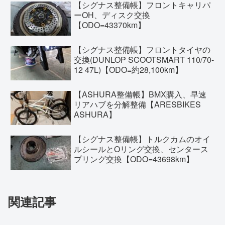
【シグナス整備帳】フロントキャリパ
ーOH、ディスク交換
【ODO=43370km】
【シグナス整備帳】フロントタイヤの
交換(DUNLOP SCOOTSMART 110/70-
12 47L)【ODO=約28,100km】
【ASHURA整備帳】BMX購入、早速
リアハブを分解整備【ARESBIKES
ASHURA】
【シグナス整備帳】トルクカムのオイ
ルシールとOリング交換、センタース
プリング交換【ODO=43698km】
関連記事