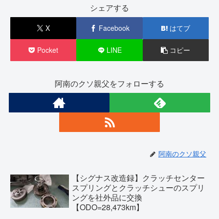
シェアする
X
Facebook
はてブ
Pocket
LINE
コピー
阿南のクソ親父をフォローする
阿南のクソ親父
【シグナス改造録】クラッチセンター
スプリングとクラッチシューのスプリ
ングを社外品に交換
【ODO=28,473km】