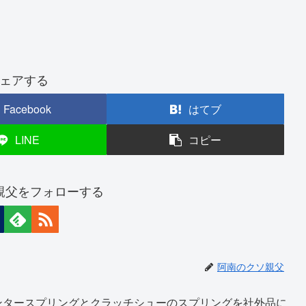
ェアする
Facebook
はてブ
LINE
コピー
親父をフォローする
阿南のクソ親父
ンタースプリングとクラッチシューのスプリングを社外品に