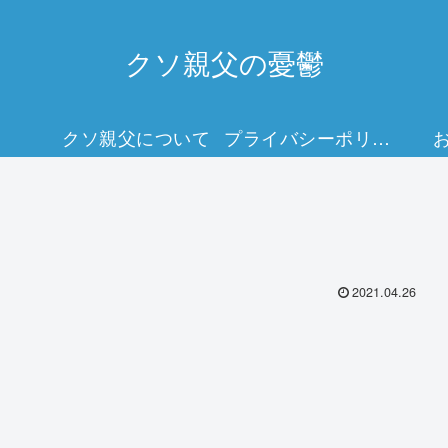
クソ親父の憂鬱
クソ親父について
プライバシーポリシー
2021.04.26