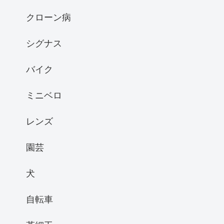
クローン病
シグナス
バイク
ミニベロ
レンズ
園芸
犬
自転車