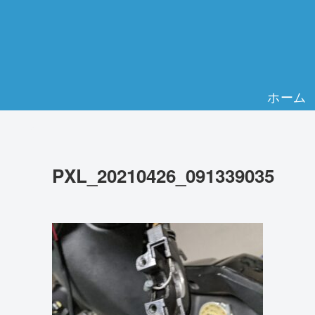
ホーム
PXL_20210426_091339035