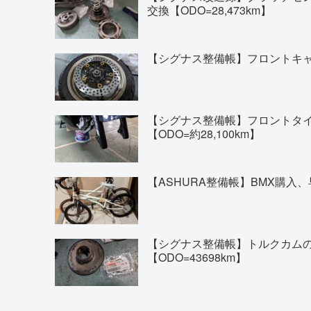
交換【ODO=28,473km】
【シグナス整備帳】フロントキャリ
【シグナス整備帳】フロントタイヤの交換(
【ODO=約28,100km】
【ASHURA整備帳】BMX購入、
【シグナス整備帳】トルクカム
【ODO=43698km】