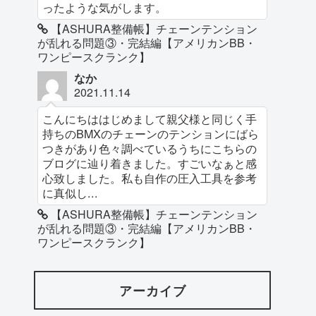
ったような気がします。
【ASHURA整備帳】チェーンテンション
が乱れる問題③・完結編【アメリカンBB・
ワンピースクランク】
なか
2021.11.14
こんにちははじめまして親父様と同じく手
持ちのBMXのチェーンのテンションにばら
つきがあり色々調べているうちにこちらの
ブログに辿り着きました。すごいなぁと感
心致しました。私も自作の圧入工具を参考
に真似し...
【ASHURA整備帳】チェーンテンション
が乱れる問題③・完結編【アメリカンBB・
ワンピースクランク】
アーカイブ