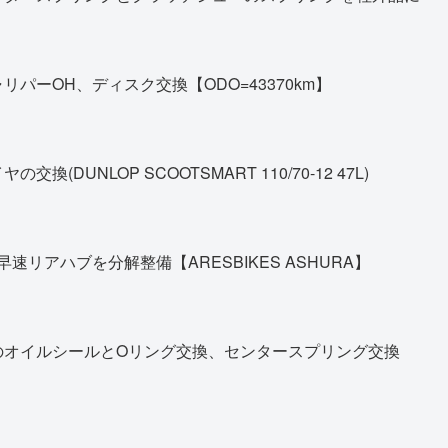
パーOH、ディスク交換【ODO=43370km】
DUNLOP SCOOTSMART 110/70-12 47L)
早速リアハブを分解整備【ARESBIKES ASHURA】
のオイルシールとOリング交換、センタースプリング交換