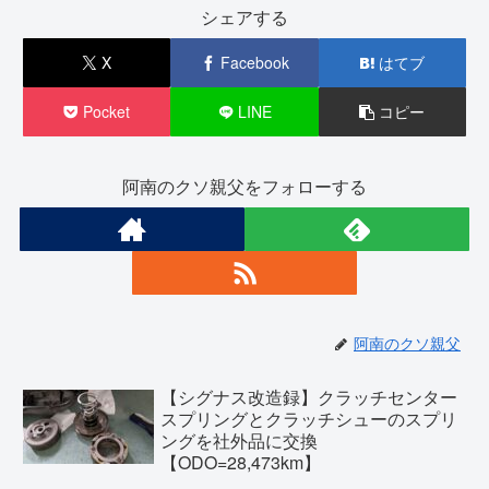
シェアする
X
Facebook
はてブ
Pocket
LINE
コピー
阿南のクソ親父をフォローする
阿南のクソ親父
【シグナス改造録】クラッチセンター
スプリングとクラッチシューのスプリ
ングを社外品に交換
【ODO=28,473km】