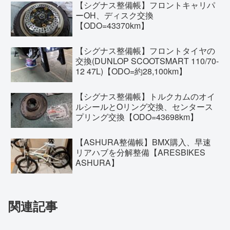
【シグナス整備帳】フロントキャリパ
ーOH、ディスク交換
【ODO=43370km】
【シグナス整備帳】フロントタイヤの
交換(DUNLOP SCOOTSMART 110/70-
12 47L)【ODO=約28,100km】
【シグナス整備帳】トルクカムのオイ
ルシールとOリング交換、センタース
プリング交換【ODO=43698km】
【ASHURA整備帳】BMX購入、早速
リアハブを分解整備【ARESBIKES
ASHURA】
関連記事