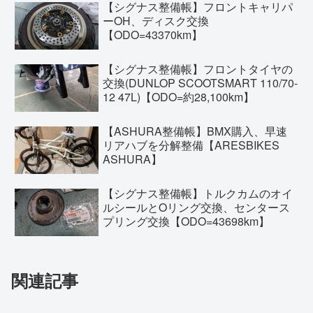
【シグナス整備帳】フロントキャリパ
ーOH、ディスク交換
【ODO=43370km】
【シグナス整備帳】フロントタイヤの
交換(DUNLOP SCOOTSMART 110/70-
12 47L)【ODO=約28,100km】
【ASHURA整備帳】BMX購入、早速
リアハブを分解整備【ARESBIKES
ASHURA】
【シグナス整備帳】トルクカムのオイ
ルシールとOリング交換、センタース
プリング交換【ODO=43698km】
関連記事