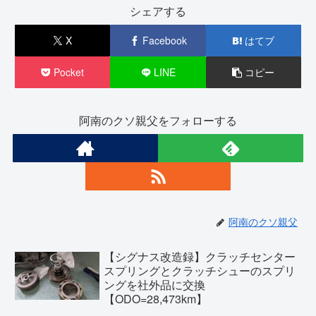
シェアする
X
Facebook
はてブ
Pocket
LINE
コピー
阿南のクソ親父をフォローする
阿南のクソ親父
【シグナス改造録】クラッチセンター
スプリングとクラッチシューのスプリ
ングを社外品に交換
【ODO=28,473km】