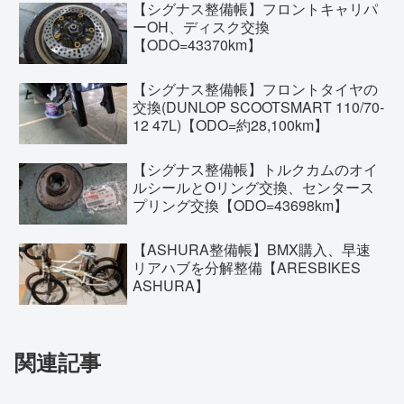
【シグナス整備帳】フロントキャリパ
ーOH、ディスク交換
【ODO=43370km】
【シグナス整備帳】フロントタイヤの
交換(DUNLOP SCOOTSMART 110/70-
12 47L)【ODO=約28,100km】
【シグナス整備帳】トルクカムのオイ
ルシールとOリング交換、センタース
プリング交換【ODO=43698km】
【ASHURA整備帳】BMX購入、早速
リアハブを分解整備【ARESBIKES
ASHURA】
関連記事