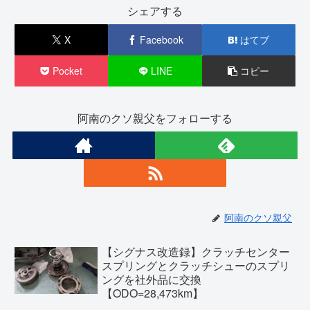
シェアする
X
Facebook
はてブ
Pocket
LINE
コピー
阿南のクソ親父をフォローする
阿南のクソ親父
【シグナス改造録】クラッチセンター
スプリングとクラッチシューのスプリ
ングを社外品に交換
【ODO=28,473km】