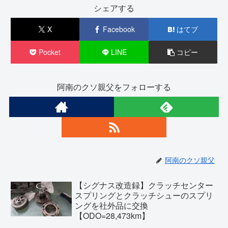
シェアする
X
Facebook
はてブ
Pocket
LINE
コピー
阿南のクソ親父をフォローする
阿南のクソ親父
【シグナス改造録】クラッチセンター
スプリングとクラッチシューのスプリ
ングを社外品に交換
【ODO=28,473km】