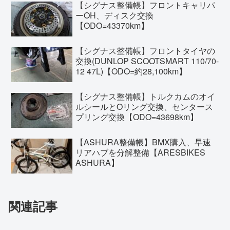
【シグナス整備帳】フロントキャリパ
ーOH、ディスク交換
【ODO=43370km】
【シグナス整備帳】フロントタイヤの
交換(DUNLOP SCOOTSMART 110/70-
12 47L)【ODO=約28,100km】
【シグナス整備帳】トルクカムのオイ
ルシールとOリング交換、センタース
プリング交換【ODO=43698km】
【ASHURA整備帳】BMX購入、早速
リアハブを分解整備【ARESBIKES
ASHURA】
関連記事