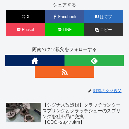
シェアする
X
Facebook
はてブ
Pocket
LINE
コピー
阿南のクソ親父をフォローする
阿南のクソ親父
【シグナス改造録】クラッチセンター
スプリングとクラッチシューのスプリ
ングを社外品に交換
【ODO=28,473km】