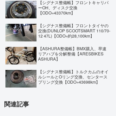
【シグナス整備帳】フロントキャリパ
ーOH、ディスク交換
【ODO=43370km】
【シグナス整備帳】フロントタイヤの
交換(DUNLOP SCOOTSMART 110/70-
12 47L)【ODO=約28,100km】
【ASHURA整備帳】BMX購入、早速
リアハブを分解整備【ARESBIKES
ASHURA】
【シグナス整備帳】トルクカムのオイ
ルシールとOリング交換、センタース
プリング交換【ODO=43698km】
関連記事