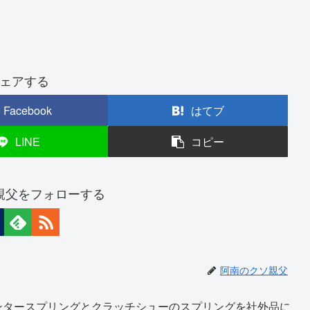
ェアする
Facebook
はてブ
LINE
コピー
親父をフォローする
阿南のクソ親父
ンタースプリングとクラッチシューのスプリングを社外品に