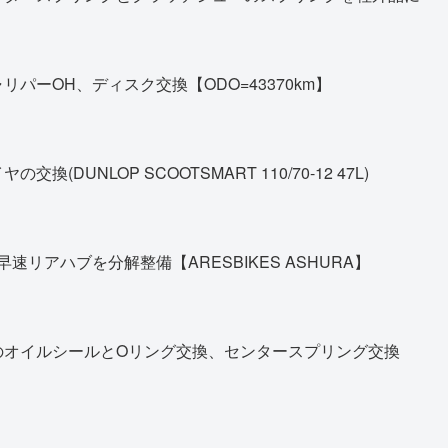
パーOH、ディスク交換【ODO=43370km】
DUNLOP SCOOTSMART 110/70-12 47L)
早速リアハブを分解整備【ARESBIKES ASHURA】
のオイルシールとOリング交換、センタースプリング交換