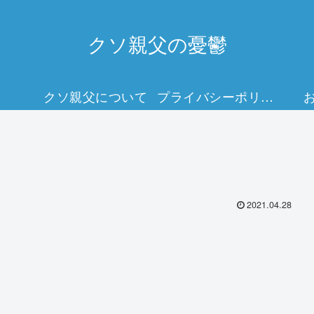
クソ親父の憂鬱
クソ親父について
プライバシーポリシー
2021.04.28