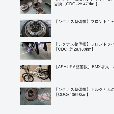
交換【ODO=28,473km】
【シグナス整備帳】フロントキャリ
【シグナス整備帳】フロントタイヤの交換(
【ODO=約28,100km】
【ASHURA整備帳】BMX購入、
【シグナス整備帳】トルクカム
【ODO=43698km】