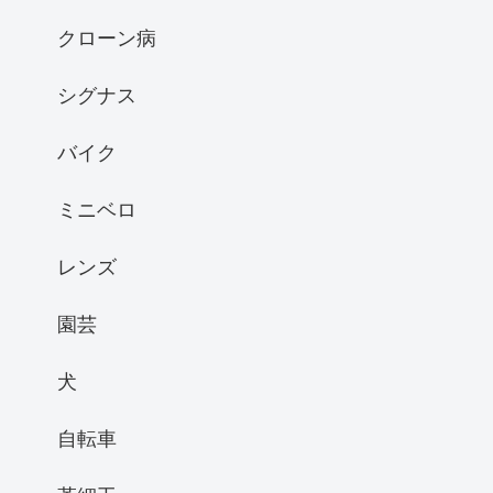
クローン病
シグナス
バイク
ミニベロ
レンズ
園芸
犬
自転車