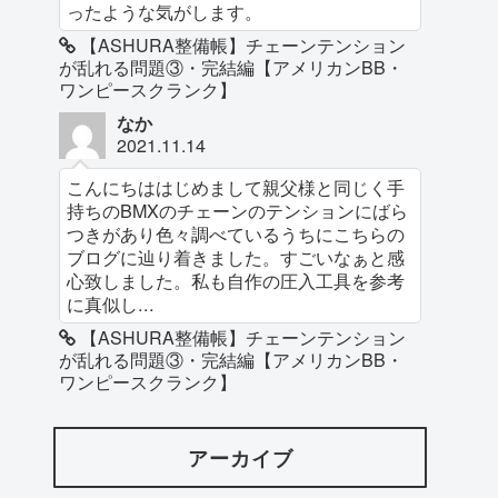
ったような気がします。
【ASHURA整備帳】チェーンテンション
が乱れる問題③・完結編【アメリカンBB・
ワンピースクランク】
なか
2021.11.14
こんにちははじめまして親父様と同じく手
持ちのBMXのチェーンのテンションにばら
つきがあり色々調べているうちにこちらの
ブログに辿り着きました。すごいなぁと感
心致しました。私も自作の圧入工具を参考
に真似し...
【ASHURA整備帳】チェーンテンション
が乱れる問題③・完結編【アメリカンBB・
ワンピースクランク】
アーカイブ