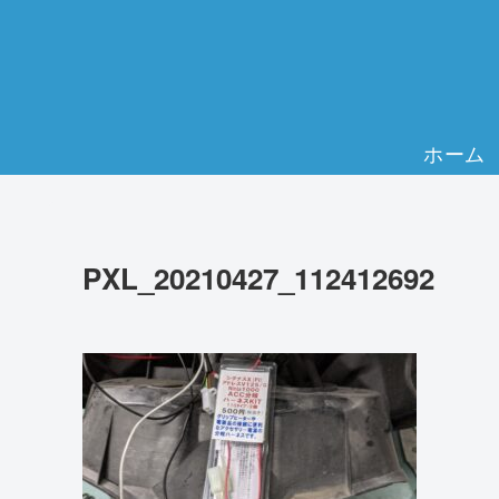
ホーム
PXL_20210427_112412692