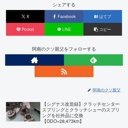
シェアする
X
Facebook
はてブ
Pocket
LINE
コピー
阿南のクソ親父をフォローする
阿南のクソ親父
【シグナス改造録】クラッチセンター
スプリングとクラッチシューのスプリ
ングを社外品に交換
【ODO=28,473km】