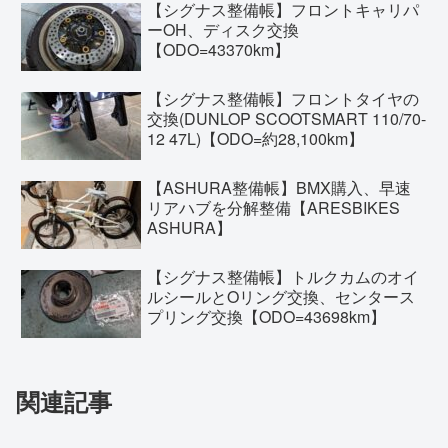
【シグナス整備帳】フロントキャリパ
ーOH、ディスク交換
【ODO=43370km】
【シグナス整備帳】フロントタイヤの
交換(DUNLOP SCOOTSMART 110/70-
12 47L)【ODO=約28,100km】
【ASHURA整備帳】BMX購入、早速
リアハブを分解整備【ARESBIKES
ASHURA】
【シグナス整備帳】トルクカムのオイ
ルシールとOリング交換、センタース
プリング交換【ODO=43698km】
関連記事