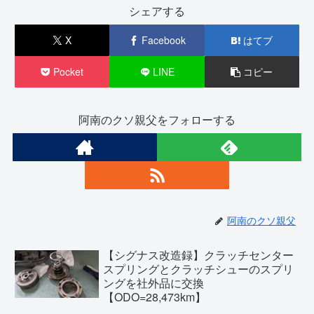
シェアする
X
Facebook
はてブ
Pocket
LINE
コピー
阿南のクソ親父をフォローする
阿南のクソ親父
【シグナス改造録】クラッチセンター
スプリングとクラッチシューのスプリ
ングを社外品に交換
【ODO=28,473km】