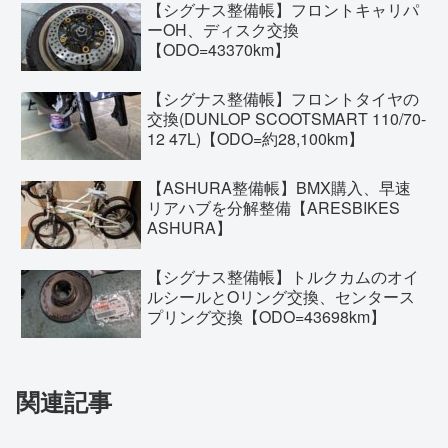
【シグナス整備帳】フロントキャリパ
ーOH、ディスク交換
【ODO=43370km】
【シグナス整備帳】フロントタイヤの
交換(DUNLOP SCOOTSMART 110/70-
12 47L)【ODO=約28,100km】
【ASHURA整備帳】BMX購入、早速
リアハブを分解整備【ARESBIKES
ASHURA】
【シグナス整備帳】トルクカムのオイ
ルシールとOリング交換、センタース
プリング交換【ODO=43698km】
関連記事