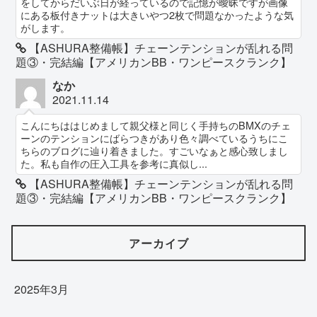
をしてからだいぶ日が経っているので記憶が曖昧ですが画像
にある板付きナットは大きいやつ2枚で問題なかったような気
がします。
【ASHURA整備帳】チェーンテンションが乱れる問
題③・完結編【アメリカンBB・ワンピースクランク】
なか
2021.11.14
こんにちははじめまして親父様と同じく手持ちのBMXのチェ
ーンのテンションにばらつきがあり色々調べているうちにこ
ちらのブログに辿り着きました。すごいなぁと感心致しまし
た。私も自作の圧入工具を参考に真似し...
【ASHURA整備帳】チェーンテンションが乱れる問
題③・完結編【アメリカンBB・ワンピースクランク】
アーカイブ
2025年3月