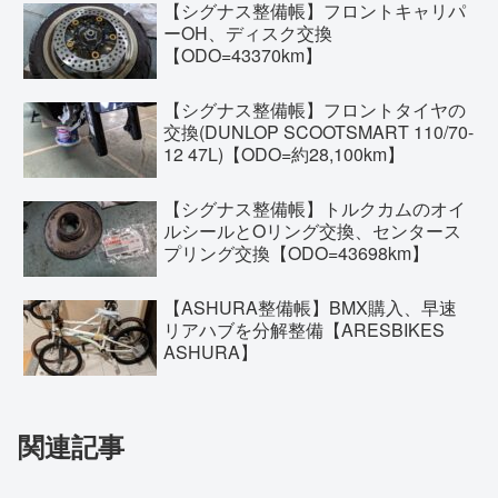
【シグナス整備帳】フロントキャリパ
ーOH、ディスク交換
【ODO=43370km】
【シグナス整備帳】フロントタイヤの
交換(DUNLOP SCOOTSMART 110/70-
12 47L)【ODO=約28,100km】
【シグナス整備帳】トルクカムのオイ
ルシールとOリング交換、センタース
プリング交換【ODO=43698km】
【ASHURA整備帳】BMX購入、早速
リアハブを分解整備【ARESBIKES
ASHURA】
関連記事