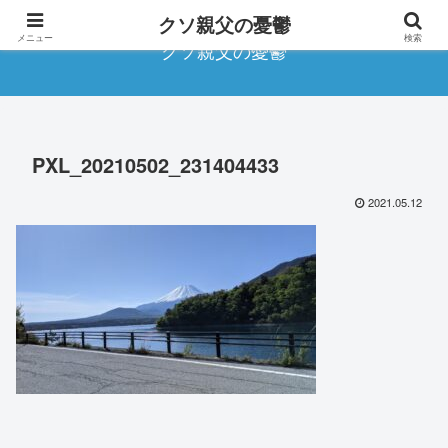
クソ親父の憂鬱
メニュー
検索
クソ親父の憂鬱
PXL_20210502_231404433
2021.05.12