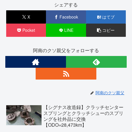
シェアする
X
Facebook
はてブ
Pocket
LINE
コピー
阿南のクソ親父をフォローする
阿南のクソ親父
【シグナス改造録】クラッチセンター
スプリングとクラッチシューのスプリ
ングを社外品に交換
【ODO=28,473km】