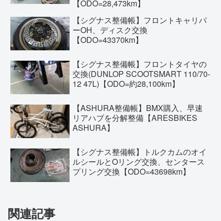
【ODO=28,473km】
【シグナス整備帳】フロントキャリパ
ーOH、ディスク交換
【ODO=43370km】
【シグナス整備帳】フロントタイヤの
交換(DUNLOP SCOOTSMART 110/70-
12 47L)【ODO=約28,100km】
【ASHURA整備帳】BMX購入、早速
リアハブを分解整備【ARESBIKES
ASHURA】
【シグナス整備帳】トルクカムのオイ
ルシールとOリング交換、センタース
プリング交換【ODO=43698km】
関連記事