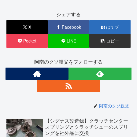
シェアする
X
Facebook
はてブ
Pocket
LINE
コピー
阿南のクソ親父をフォローする
阿南のクソ親父
【シグナス改造録】クラッチセンター
スプリングとクラッチシューのスプリ
ングを社外品に交換