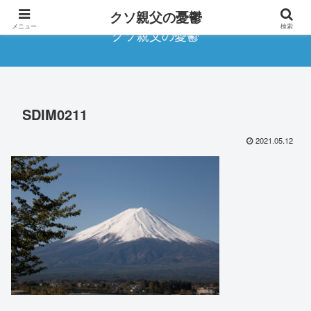
クソ親父の憂鬱
メニュー
検索
クソ親父の憂鬱
SDIM0211
2021.05.12