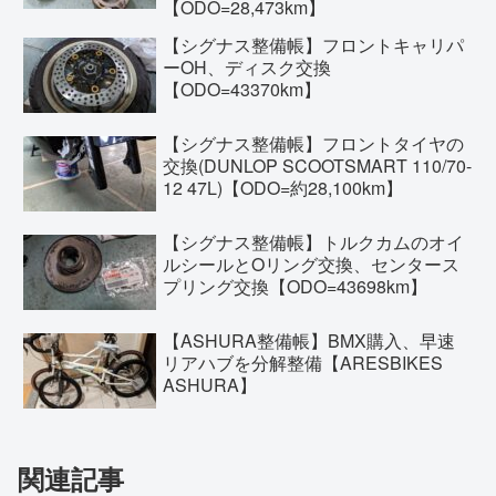
【ODO=28,473km】
【シグナス整備帳】フロントキャリパ
ーOH、ディスク交換
【ODO=43370km】
【シグナス整備帳】フロントタイヤの
交換(DUNLOP SCOOTSMART 110/70-
12 47L)【ODO=約28,100km】
【シグナス整備帳】トルクカムのオイ
ルシールとOリング交換、センタース
プリング交換【ODO=43698km】
【ASHURA整備帳】BMX購入、早速
リアハブを分解整備【ARESBIKES
ASHURA】
関連記事