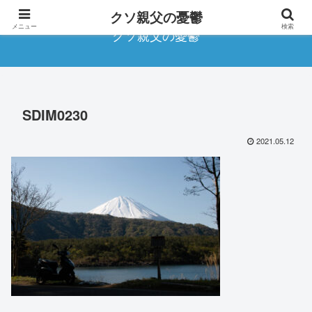
クソ親父の憂鬱
メニュー
検索
クソ親父の憂鬱
SDIM0230
2021.05.12