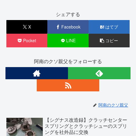
シェアする
X
Facebook
はてブ
Pocket
LINE
コピー
阿南のクソ親父をフォローする
阿南のクソ親父
【シグナス改造録】クラッチセンター
スプリングとクラッチシューのスプリ
ングを社外品に交換