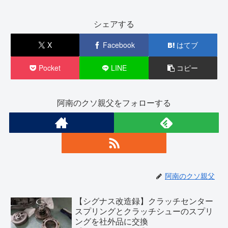
シェアする
X
Facebook
はてブ
Pocket
LINE
コピー
阿南のクソ親父をフォローする
阿南のクソ親父
【シグナス改造録】クラッチセンター
スプリングとクラッチシューのスプリ
ングを社外品に交換