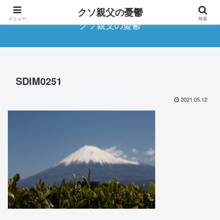
クソ親父の憂鬱
メニュー
検索
クソ親父の憂鬱
SDIM0251
2021.05.12