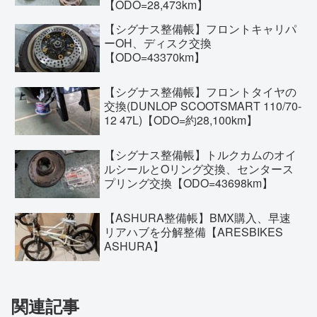
【ODO=28,473km】
【シグナス整備帳】フロントキャリパ
ーOH、ディスク交換
【ODO=43370km】
【シグナス整備帳】フロントタイヤの
交換(DUNLOP SCOOTSMART 110/70-
12 47L)【ODO=約28,100km】
【シグナス整備帳】トルクカムのオイ
ルシールとOリング交換、センタース
プリング交換【ODO=43698km】
【ASHURA整備帳】BMX購入、早速
リアハブを分解整備【ARESBIKES
ASHURA】
関連記事