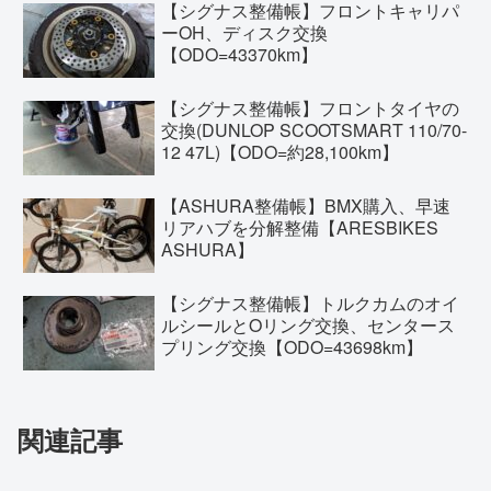
【シグナス整備帳】フロントキャリパ
ーOH、ディスク交換
【ODO=43370km】
【シグナス整備帳】フロントタイヤの
交換(DUNLOP SCOOTSMART 110/70-
12 47L)【ODO=約28,100km】
【ASHURA整備帳】BMX購入、早速
リアハブを分解整備【ARESBIKES
ASHURA】
【シグナス整備帳】トルクカムのオイ
ルシールとOリング交換、センタース
プリング交換【ODO=43698km】
関連記事