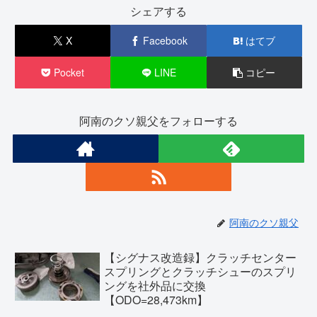
シェアする
X
Facebook
はてブ
Pocket
LINE
コピー
阿南のクソ親父をフォローする
阿南のクソ親父
【シグナス改造録】クラッチセンター
スプリングとクラッチシューのスプリ
ングを社外品に交換
【ODO=28,473km】