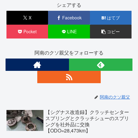
シェアする
X
Facebook
はてブ
Pocket
LINE
コピー
阿南のクソ親父をフォローする
阿南のクソ親父
【シグナス改造録】クラッチセンター
スプリングとクラッチシューのスプリ
ングを社外品に交換
【ODO=28,473km】