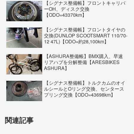
【シグナス整備帳】フロントキャリパ
ーOH、ディスク交換
【ODO=43370km】
【シグナス整備帳】フロントタイヤの
交換(DUNLOP SCOOTSMART 110/70-
12 47L)【ODO=約28,100km】
【ASHURA整備帳】BMX購入、早速
リアハブを分解整備【ARESBIKES
ASHURA】
【シグナス整備帳】トルクカムのオイ
ルシールとOリング交換、センタース
プリング交換【ODO=43698km】
関連記事