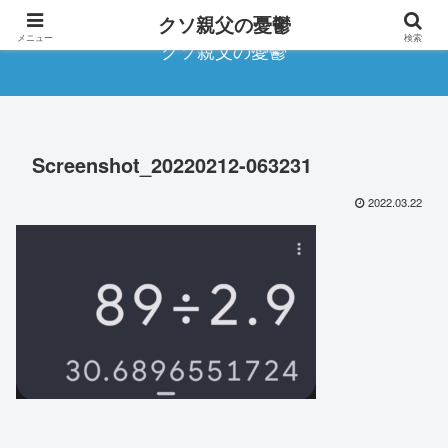
クソ親父の憂鬱
メニュー
検索
クソ親父の憂鬱
Screenshot_20220212-063231
2022.03.22