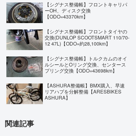
【シグナス整備帳】フロントキャリパ
ーOH、ディスク交換
【ODO=43370km】
【シグナス整備帳】フロントタイヤの
交換(DUNLOP SCOOTSMART 110/70-
12 47L)【ODO=約28,100km】
【シグナス整備帳】トルクカムのオイ
ルシールとOリング交換、センタース
プリング交換【ODO=43698km】
【ASHURA整備帳】BMX購入、早速
リアハブを分解整備【ARESBIKES
ASHURA】
関連記事