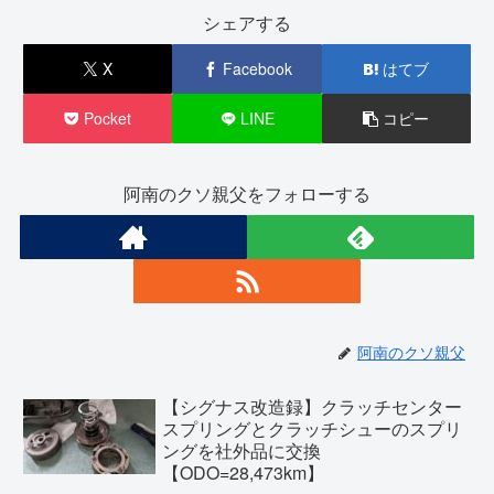
シェアする
X
Facebook
はてブ
Pocket
LINE
コピー
阿南のクソ親父をフォローする
阿南のクソ親父
【シグナス改造録】クラッチセンター
スプリングとクラッチシューのスプリ
ングを社外品に交換
【ODO=28,473km】