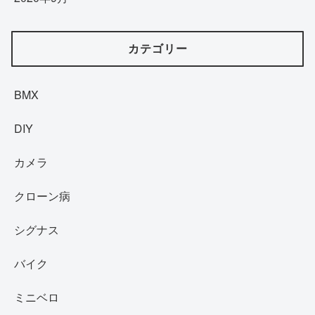
カテゴリー
BMX
DIY
カメラ
クローン病
シグナス
バイク
ミニベロ