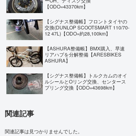
ーOH、ディスク交換
【ODO=43370km】
【シグナス整備帳】フロントタイヤの
交換(DUNLOP SCOOTSMART 110/70-
12 47L)【ODO=約28,100km】
【ASHURA整備帳】BMX購入、早速
リアハブを分解整備【ARESBIKES
ASHURA】
【シグナス整備帳】トルクカムのオイ
ルシールとOリング交換、センタース
プリング交換【ODO=43698km】
関連記事
関連記事は見つかりませんでした。