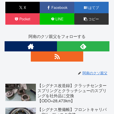
X
Facebook
はてブ
Pocket
LINE
コピー
阿南のクソ親父をフォローする
阿南のクソ親父
【シグナス改造録】クラッチセンター
スプリングとクラッチシューのスプリ
ングを社外品に交換
【ODO=28,473km】
【シグナス整備帳】フロントキャリパ