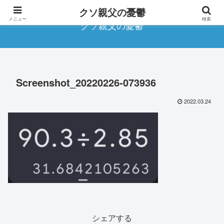
クソ親父の憂鬱
メニュー
検索
クソ親父の憂鬱
Screenshot_20220226-073936
2022.03.24
シェアする