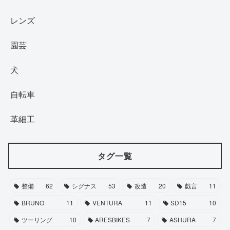
レンズ
園芸
犬
自転車
革細工
タグ一覧
整備
62
シグナス
53
改造
20
戯言
11
BRUNO
11
VENTURA
11
SD15
10
ツーリング
10
ARESBIKES
7
ASHURA
7