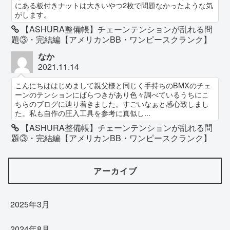
にある板付きナットは大きいやつ2枚で問題なかったような気
がします。
【ASHURA整備帳】チェーンテンションが乱れる問
題③・完結編【アメリカンBB・ワンピースクランク】
なか
2021.11.14
こんにちははじめまして親父様と同じく手持ちのBMXのチェ
ーンのテンションにばらつきがあり色々調べているうちにこ
ちらのブログに辿り着きました。すごいなぁと感心致しまし
た。私も自作の圧入工具を参考に真似し...
【ASHURA整備帳】チェーンテンションが乱れる問
題③・完結編【アメリカンBB・ワンピースクランク】
アーカイブ
2025年3月
2024年8月