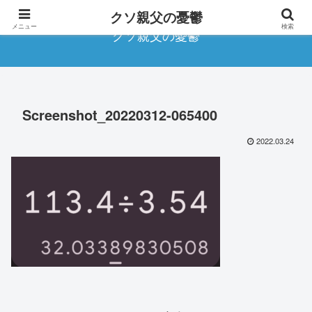
クソ親父の憂鬱
メニュー
検索
クソ親父の憂鬱
Screenshot_20220312-065400
2022.03.24