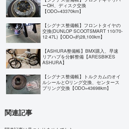
ーOH、ディスク交換
【ODO=43370km】
【シグナス整備帳】フロントタイヤの
交換(DUNLOP SCOOTSMART 110/70-
12 47L)【ODO=約28,100km】
【ASHURA整備帳】BMX購入、早速
リアハブを分解整備【ARESBIKES
ASHURA】
【シグナス整備帳】トルクカムのオイ
ルシールとOリング交換、センタース
プリング交換【ODO=43698km】
関連記事