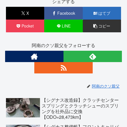
シェアする
X
Facebook
はてブ
Pocket
LINE
コピー
阿南のクソ親父をフォローする
阿南のクソ親父
【シグナス改造録】クラッチセンター
スプリングとクラッチシューのスプリ
ングを社外品に交換
【ODO=28,473km】
【シグナス整備帳】フロントキャリパ