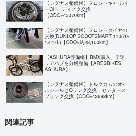
【シグナス整備帳】フロントキャリパ
ーOH、ディスク交換
【ODO=43370km】
【シグナス整備帳】フロントタイヤの
交換(DUNLOP SCOOTSMART 110/70-
12 47L)【ODO=約28,100km】
【ASHURA整備帳】BMX購入、早速
リアハブを分解整備【ARESBIKES
ASHURA】
【シグナス整備帳】トルクカムのオイ
ルシールとOリング交換、センタース
プリング交換【ODO=43698km】
関連記事