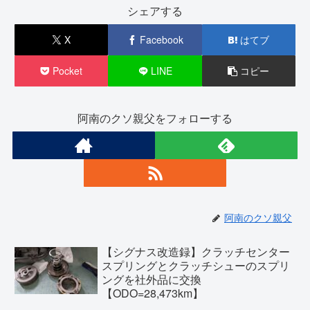
シェアする
X
Facebook
はてブ
Pocket
LINE
コピー
阿南のクソ親父をフォローする
阿南のクソ親父
【シグナス改造録】クラッチセンター
スプリングとクラッチシューのスプリ
ングを社外品に交換
【ODO=28,473km】