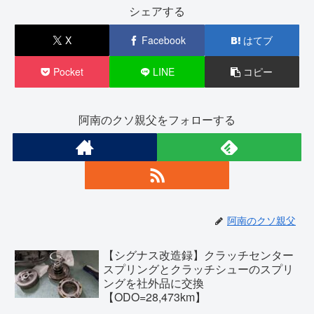
シェアする
X
Facebook
はてブ
Pocket
LINE
コピー
阿南のクソ親父をフォローする
阿南のクソ親父
【シグナス改造録】クラッチセンター
スプリングとクラッチシューのスプリ
ングを社外品に交換
【ODO=28,473km】