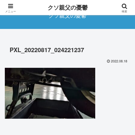
クソ親父の憂鬱
メニュー
検索
クソ親父の憂鬱
PXL_20220817_024221237
2022.08.18