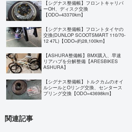
【シグナス整備帳】フロントキャリパ
ーOH、ディスク交換
【ODO=43370km】
【シグナス整備帳】フロントタイヤの
交換(DUNLOP SCOOTSMART 110/70-
12 47L)【ODO=約28,100km】
【ASHURA整備帳】BMX購入、早速
リアハブを分解整備【ARESBIKES
ASHURA】
【シグナス整備帳】トルクカムのオイ
ルシールとOリング交換、センタース
プリング交換【ODO=43698km】
関連記事