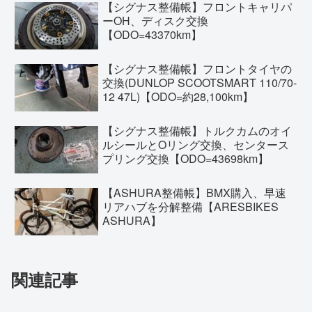
【シグナス整備帳】フロントキャリパ
ーOH、ディスク交換
【ODO=43370km】
【シグナス整備帳】フロントタイヤの
交換(DUNLOP SCOOTSMART 110/70-
12 47L)【ODO=約28,100km】
【シグナス整備帳】トルクカムのオイ
ルシールとOリング交換、センタース
プリング交換【ODO=43698km】
【ASHURA整備帳】BMX購入、早速
リアハブを分解整備【ARESBIKES
ASHURA】
関連記事