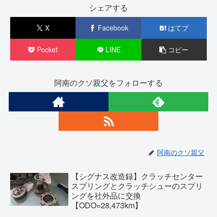
シェアする
X
Facebook
はてブ
Pocket
LINE
コピー
阿南のクソ親父をフォローする
阿南のクソ親父
【シグナス改造録】クラッチセンター
スプリングとクラッチシューのスプリ
ングを社外品に交換
【ODO=28,473km】