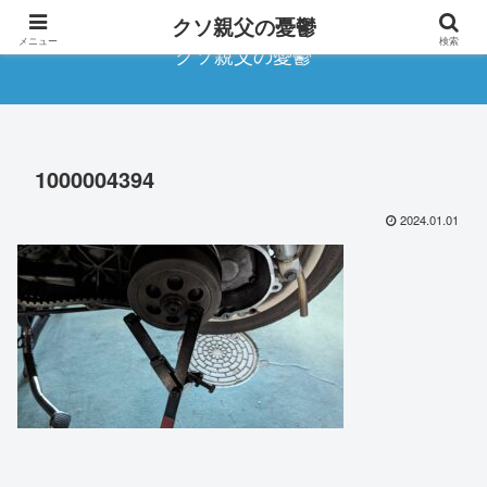
クソ親父の憂鬱
メニュー
検索
クソ親父の憂鬱
1000004394
2024.01.01