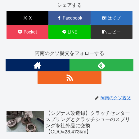
シェアする
X
Facebook
はてブ
Pocket
LINE
コピー
阿南のクソ親父をフォローする
阿南のクソ親父
【シグナス改造録】クラッチセンター
スプリングとクラッチシューのスプリ
ングを社外品に交換
【ODO=28,473km】