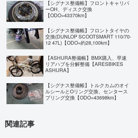
【シグナス整備帳】フロントキャリパ
ーOH、ディスク交換
【ODO=43370km】
【シグナス整備帳】フロントタイヤの
交換(DUNLOP SCOOTSMART 110/70-
12 47L)【ODO=約28,100km】
【ASHURA整備帳】BMX購入、早速
リアハブを分解整備【ARESBIKES
ASHURA】
【シグナス整備帳】トルクカムのオイ
ルシールとOリング交換、センタース
プリング交換【ODO=43698km】
関連記事