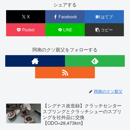
シェアする
X
Facebook
はてブ
Pocket
LINE
コピー
阿南のクソ親父をフォローする
阿南のクソ親父
【シグナス改造録】クラッチセンター
スプリングとクラッチシューのスプリ
ングを社外品に交換
【ODO=28,473km】