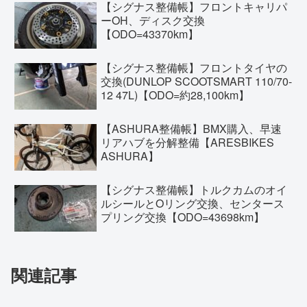
【シグナス整備帳】フロントキャリパ
ーOH、ディスク交換
【ODO=43370km】
【シグナス整備帳】フロントタイヤの
交換(DUNLOP SCOOTSMART 110/70-
12 47L)【ODO=約28,100km】
【ASHURA整備帳】BMX購入、早速
リアハブを分解整備【ARESBIKES
ASHURA】
【シグナス整備帳】トルクカムのオイ
ルシールとOリング交換、センタース
プリング交換【ODO=43698km】
関連記事