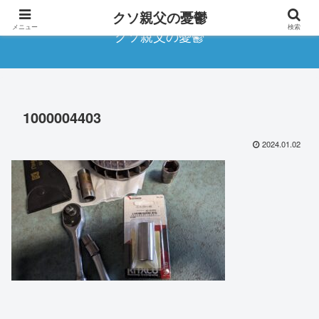
クソ親父の憂鬱
メニュー
検索
クソ親父の憂鬱
1000004403
2024.01.02