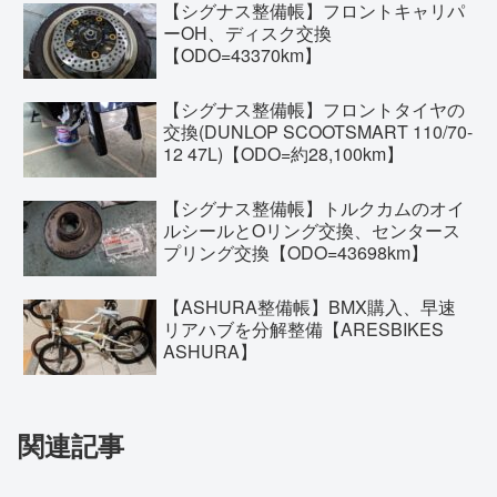
【シグナス整備帳】フロントキャリパ
ーOH、ディスク交換
【ODO=43370km】
【シグナス整備帳】フロントタイヤの
交換(DUNLOP SCOOTSMART 110/70-
12 47L)【ODO=約28,100km】
【シグナス整備帳】トルクカムのオイ
ルシールとOリング交換、センタース
プリング交換【ODO=43698km】
【ASHURA整備帳】BMX購入、早速
リアハブを分解整備【ARESBIKES
ASHURA】
関連記事