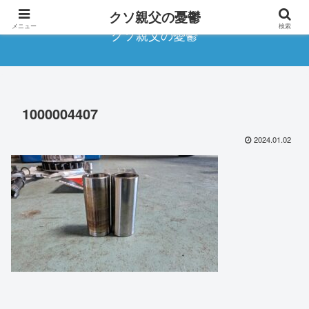
クソ親父の憂鬱
メニュー
検索
クソ親父の憂鬱
1000004407
2024.01.02