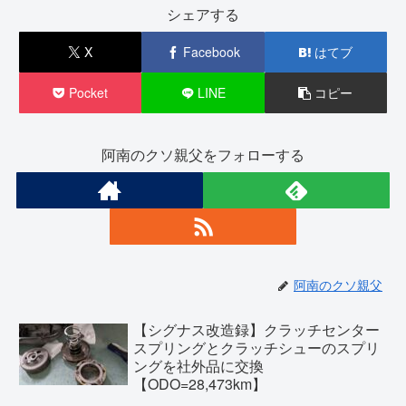
シェアする
X
Facebook
はてブ
Pocket
LINE
コピー
阿南のクソ親父をフォローする
阿南のクソ親父
【シグナス改造録】クラッチセンター
スプリングとクラッチシューのスプリ
ングを社外品に交換
【ODO=28,473km】