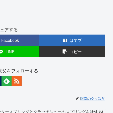
ェアする
Facebook
はてブ
LINE
コピー
親父をフォローする
阿南のクソ親父
ンタースプリングとクラッチシューのスプリングを社外品に