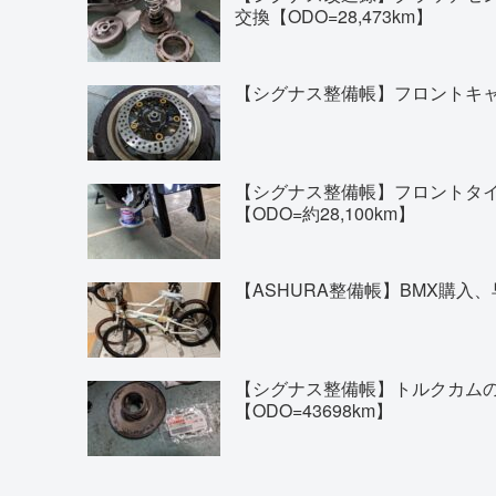
交換【ODO=28,473km】
【シグナス整備帳】フロントキャリ
【シグナス整備帳】フロントタイヤの交換(
【ODO=約28,100km】
【ASHURA整備帳】BMX購入、
【シグナス整備帳】トルクカム
【ODO=43698km】