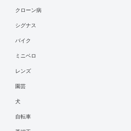
クローン病
シグナス
バイク
ミニベロ
レンズ
園芸
犬
自転車