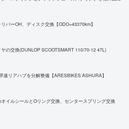
パーOH、ディスク交換【ODO=43370km】
DUNLOP SCOOTSMART 110/70-12 47L)
早速リアハブを分解整備【ARESBIKES ASHURA】
のオイルシールとOリング交換、センタースプリング交換