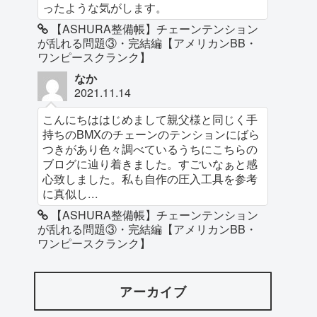
ったような気がします。
【ASHURA整備帳】チェーンテンション
が乱れる問題③・完結編【アメリカンBB・
ワンピースクランク】
なか
2021.11.14
こんにちははじめまして親父様と同じく手
持ちのBMXのチェーンのテンションにばら
つきがあり色々調べているうちにこちらの
ブログに辿り着きました。すごいなぁと感
心致しました。私も自作の圧入工具を参考
に真似し...
【ASHURA整備帳】チェーンテンション
が乱れる問題③・完結編【アメリカンBB・
ワンピースクランク】
アーカイブ