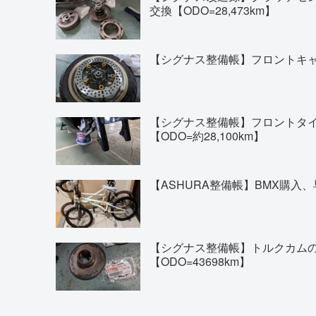
交換【ODO=28,473km】
【シグナス整備帳】フロントキャリ
【シグナス整備帳】フロントタイヤの交換(
【ODO=約28,100km】
【ASHURA整備帳】BMX購入、
【シグナス整備帳】トルクカム
【ODO=43698km】