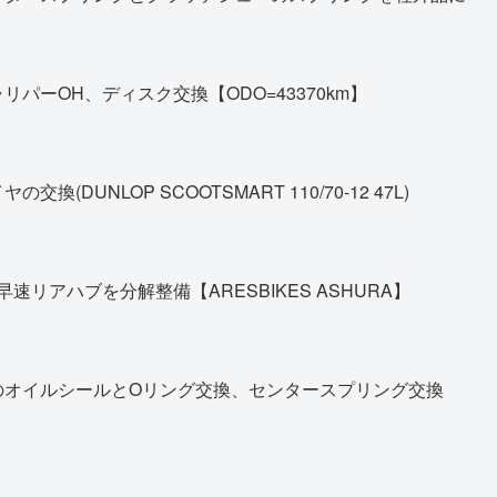
パーOH、ディスク交換【ODO=43370km】
DUNLOP SCOOTSMART 110/70-12 47L)
早速リアハブを分解整備【ARESBIKES ASHURA】
のオイルシールとOリング交換、センタースプリング交換