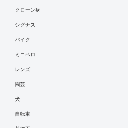
クローン病
シグナス
バイク
ミニベロ
レンズ
園芸
犬
自転車