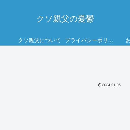
クソ親父の憂鬱
クソ親父について
プライバシーポリシー
2024.01.05