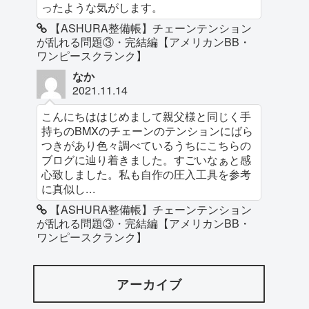
ったような気がします。
【ASHURA整備帳】チェーンテンション
が乱れる問題③・完結編【アメリカンBB・
ワンピースクランク】
なか
2021.11.14
こんにちははじめまして親父様と同じく手
持ちのBMXのチェーンのテンションにばら
つきがあり色々調べているうちにこちらの
ブログに辿り着きました。すごいなぁと感
心致しました。私も自作の圧入工具を参考
に真似し...
【ASHURA整備帳】チェーンテンション
が乱れる問題③・完結編【アメリカンBB・
ワンピースクランク】
アーカイブ