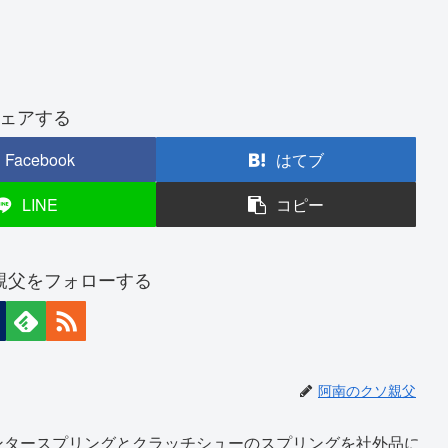
ェアする
Facebook
はてブ
LINE
コピー
親父をフォローする
阿南のクソ親父
ンタースプリングとクラッチシューのスプリングを社外品に