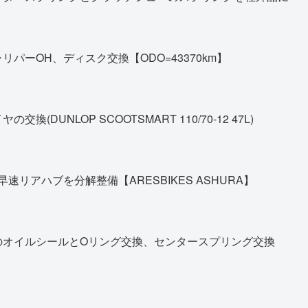
パーOH、ディスク交換【ODO=43370km】
DUNLOP SCOOTSMART 110/70-12 47L)
早速リアハブを分解整備【ARESBIKES ASHURA】
のオイルシールとOリング交換、センタースプリング交換