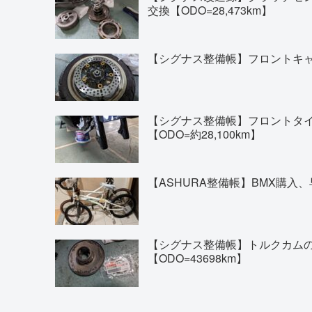
交換【ODO=28,473km】
【シグナス整備帳】フロントキャリ
【シグナス整備帳】フロントタイヤの交換(
【ODO=約28,100km】
【ASHURA整備帳】BMX購入、
【シグナス整備帳】トルクカム
【ODO=43698km】