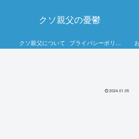
クソ親父の憂鬱
クソ親父について
プライバシーポリシー
2024.01.05