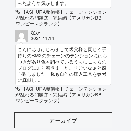
ったような気がします。
【ASHURA整備帳】チェーンテンション
が乱れる問題③・完結編【アメリカンBB・
ワンピースクランク】
なか
2021.11.14
こんにちははじめまして親父様と同じく手
持ちのBMXのチェーンのテンションにばら
つきがあり色々調べているうちにこちらの
ブログに辿り着きました。すごいなぁと感
心致しました。私も自作の圧入工具を参考
に真似し...
【ASHURA整備帳】チェーンテンション
が乱れる問題③・完結編【アメリカンBB・
ワンピースクランク】
アーカイブ