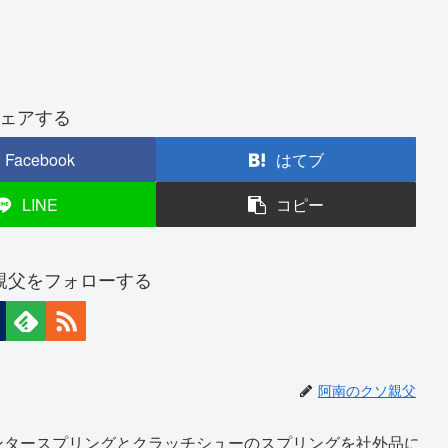
ェアする
Facebook
はてブ
LINE
コピー
親父をフォローする
阿南のクソ親父
ンタースプリングとクラッチシューのスプリングを社外品に