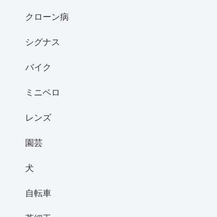
クローン病
シグナス
バイク
ミニベロ
レンズ
園芸
犬
自転車