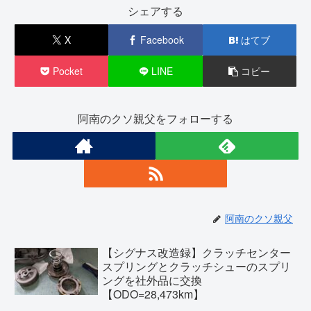
シェアする
X
Facebook
はてブ
Pocket
LINE
コピー
阿南のクソ親父をフォローする
阿南のクソ親父
【シグナス改造録】クラッチセンター
スプリングとクラッチシューのスプリ
ングを社外品に交換
【ODO=28,473km】