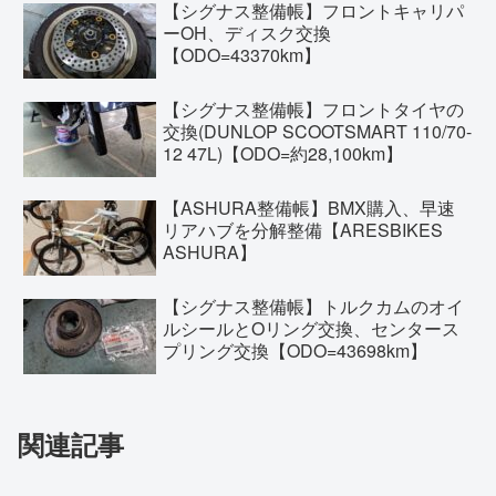
【シグナス整備帳】フロントキャリパ
ーOH、ディスク交換
【ODO=43370km】
【シグナス整備帳】フロントタイヤの
交換(DUNLOP SCOOTSMART 110/70-
12 47L)【ODO=約28,100km】
【ASHURA整備帳】BMX購入、早速
リアハブを分解整備【ARESBIKES
ASHURA】
【シグナス整備帳】トルクカムのオイ
ルシールとOリング交換、センタース
プリング交換【ODO=43698km】
関連記事