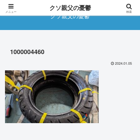
クソ親父の憂鬱
メニュー
検索
クソ親父の憂鬱
1000004460
2024.01.05