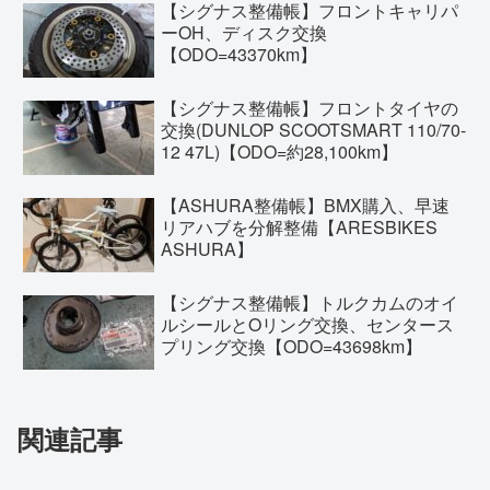
【シグナス整備帳】フロントキャリパ
ーOH、ディスク交換
【ODO=43370km】
【シグナス整備帳】フロントタイヤの
交換(DUNLOP SCOOTSMART 110/70-
12 47L)【ODO=約28,100km】
【ASHURA整備帳】BMX購入、早速
リアハブを分解整備【ARESBIKES
ASHURA】
【シグナス整備帳】トルクカムのオイ
ルシールとOリング交換、センタース
プリング交換【ODO=43698km】
関連記事