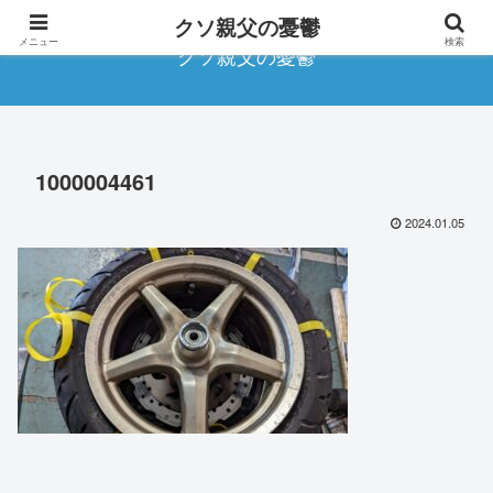
クソ親父の憂鬱
メニュー
検索
クソ親父の憂鬱
1000004461
2024.01.05