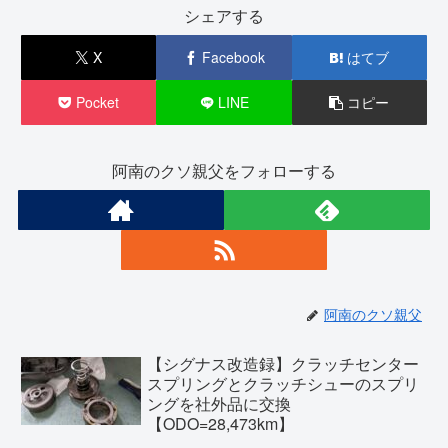
シェアする
X
Facebook
はてブ
Pocket
LINE
コピー
阿南のクソ親父をフォローする
阿南のクソ親父
【シグナス改造録】クラッチセンター
スプリングとクラッチシューのスプリ
ングを社外品に交換
【ODO=28,473km】