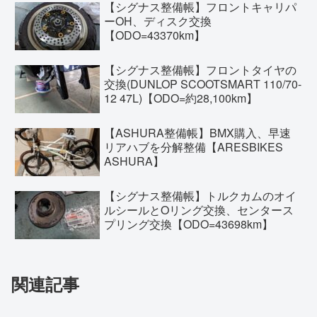
【シグナス整備帳】フロントキャリパ
ーOH、ディスク交換
【ODO=43370km】
【シグナス整備帳】フロントタイヤの
交換(DUNLOP SCOOTSMART 110/70-
12 47L)【ODO=約28,100km】
【ASHURA整備帳】BMX購入、早速
リアハブを分解整備【ARESBIKES
ASHURA】
【シグナス整備帳】トルクカムのオイ
ルシールとOリング交換、センタース
プリング交換【ODO=43698km】
関連記事