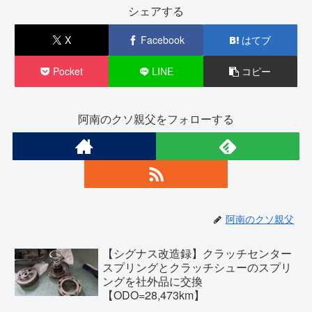
シェアする
X
Facebook
はてブ
Pocket
LINE
コピー
阿南のクソ親父をフォローする
阿南のクソ親父
【シグナス改造録】クラッチセンター
スプリングとクラッチシューのスプリ
ングを社外品に交換
【ODO=28,473km】