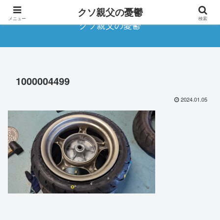
クソ親父の憂鬱
メニュー
検索
クソ親父の憂鬱
1000004499
2024.01.05