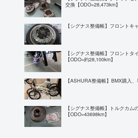
交換【ODO=28,473km】
【シグナス整備帳】フロントキャリ
【シグナス整備帳】フロントタイヤの交換(
【ODO=約28,100km】
【ASHURA整備帳】BMX購入、
【シグナス整備帳】トルクカム
【ODO=43698km】