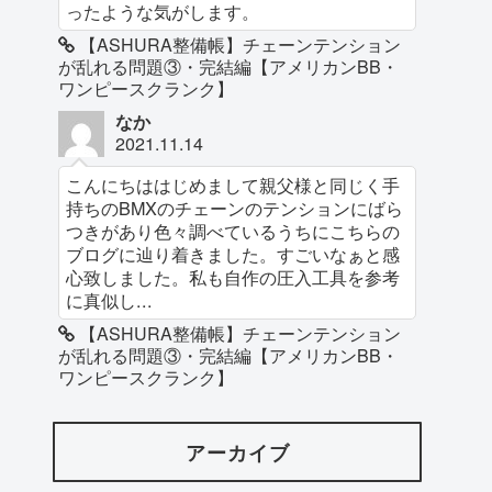
ったような気がします。
【ASHURA整備帳】チェーンテンション
が乱れる問題③・完結編【アメリカンBB・
ワンピースクランク】
なか
2021.11.14
こんにちははじめまして親父様と同じく手
持ちのBMXのチェーンのテンションにばら
つきがあり色々調べているうちにこちらの
ブログに辿り着きました。すごいなぁと感
心致しました。私も自作の圧入工具を参考
に真似し...
【ASHURA整備帳】チェーンテンション
が乱れる問題③・完結編【アメリカンBB・
ワンピースクランク】
アーカイブ