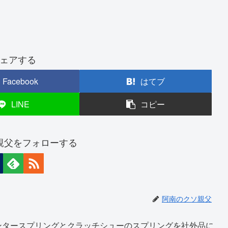
ェアする
Facebook
はてブ
LINE
コピー
親父をフォローする
阿南のクソ親父
ンタースプリングとクラッチシューのスプリングを社外品に