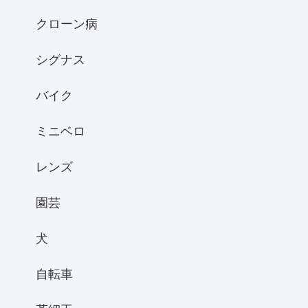
クローン病
シグナス
バイク
ミニベロ
レンズ
園芸
犬
自転車