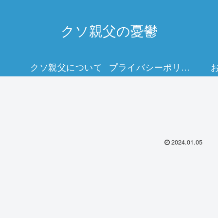
クソ親父の憂鬱
クソ親父について
プライバシーポリシー
2024.01.05