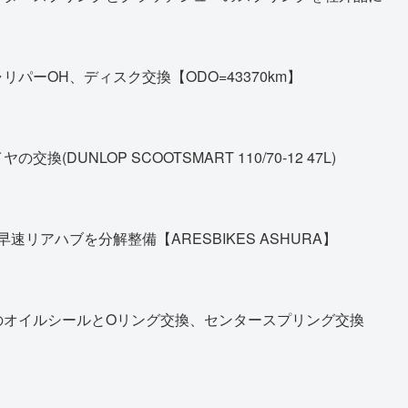
パーOH、ディスク交換【ODO=43370km】
DUNLOP SCOOTSMART 110/70-12 47L)
早速リアハブを分解整備【ARESBIKES ASHURA】
のオイルシールとOリング交換、センタースプリング交換