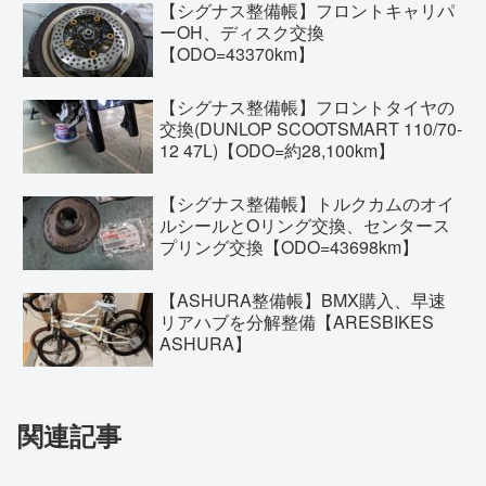
【シグナス整備帳】フロントキャリパ
ーOH、ディスク交換
【ODO=43370km】
【シグナス整備帳】フロントタイヤの
交換(DUNLOP SCOOTSMART 110/70-
12 47L)【ODO=約28,100km】
【シグナス整備帳】トルクカムのオイ
ルシールとOリング交換、センタース
プリング交換【ODO=43698km】
【ASHURA整備帳】BMX購入、早速
リアハブを分解整備【ARESBIKES
ASHURA】
関連記事