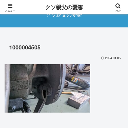
クソ親父の憂鬱
メニュー
検索
クソ親父の憂鬱
1000004505
2024.01.05