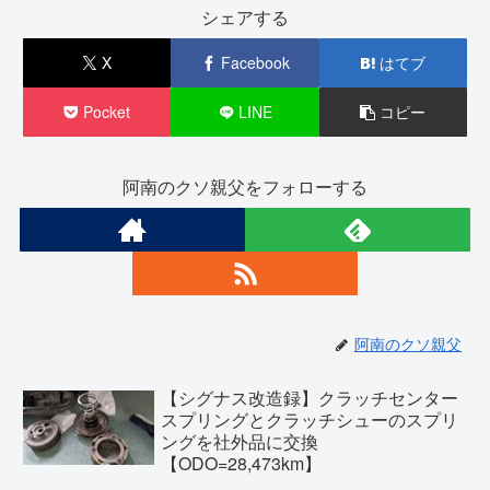
シェアする
X
Facebook
はてブ
Pocket
LINE
コピー
阿南のクソ親父をフォローする
阿南のクソ親父
【シグナス改造録】クラッチセンター
スプリングとクラッチシューのスプリ
ングを社外品に交換
【ODO=28,473km】