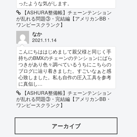
ったような気がします。
【ASHURA整備帳】チェーンテンション
が乱れる問題③・完結編【アメリカンBB・
ワンピースクランク】
なか
2021.11.14
こんにちははじめまして親父様と同じく手
持ちのBMXのチェーンのテンションにばら
つきがあり色々調べているうちにこちらの
ブログに辿り着きました。すごいなぁと感
心致しました。私も自作の圧入工具を参考
に真似し...
【ASHURA整備帳】チェーンテンション
が乱れる問題③・完結編【アメリカンBB・
ワンピースクランク】
アーカイブ