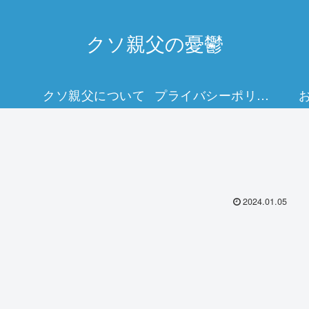
クソ親父の憂鬱
クソ親父について
プライバシーポリシー
2024.01.05