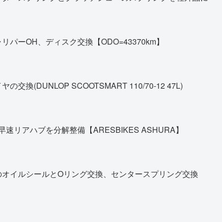
パーOH、ディスク交換【ODO=43370km】
DUNLOP SCOOTSMART 110/70-12 47L)
早速リアハブを分解整備【ARESBIKES ASHURA】
のオイルシールとOリング交換、センタースプリング交換