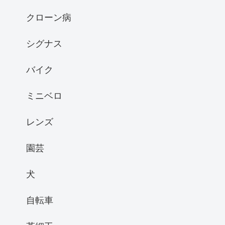
クローン病
シグナス
バイク
ミニベロ
レンズ
園芸
犬
自転車