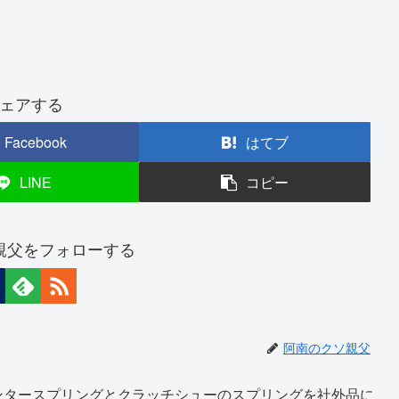
ェアする
Facebook
はてブ
LINE
コピー
親父をフォローする
阿南のクソ親父
ンタースプリングとクラッチシューのスプリングを社外品に