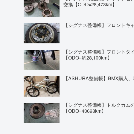
交換【ODO=28,473km】
【シグナス整備帳】フロントキャリ
【シグナス整備帳】フロントタイヤの交換(
【ODO=約28,100km】
【ASHURA整備帳】BMX購入、
【シグナス整備帳】トルクカム
【ODO=43698km】