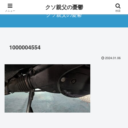
クソ親父の憂鬱
メニュー
検索
クソ親父の憂鬱
1000004554
2024.01.06