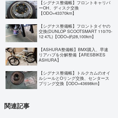
【シグナス整備帳】フロントキャリパ
ーOH、ディスク交換
【ODO=43370km】
【シグナス整備帳】フロントタイヤの
交換(DUNLOP SCOOTSMART 110/70-
12 47L)【ODO=約28,100km】
【ASHURA整備帳】BMX購入、早速
リアハブを分解整備【ARESBIKES
ASHURA】
【シグナス整備帳】トルクカムのオイ
ルシールとOリング交換、センタース
プリング交換【ODO=43698km】
関連記事