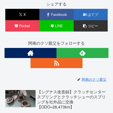
シェアする
X
Facebook
はてブ
Pocket
LINE
コピー
阿南のクソ親父をフォローする
阿南のクソ親父
【シグナス改造録】クラッチセンター
スプリングとクラッチシューのスプリ
ングを社外品に交換
【ODO=28,473km】