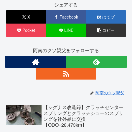
シェアする
X
Facebook
はてブ
Pocket
LINE
コピー
阿南のクソ親父をフォローする
阿南のクソ親父
【シグナス改造録】クラッチセンター
スプリングとクラッチシューのスプリ
ングを社外品に交換
【ODO=28,473km】