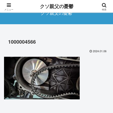
クソ親父の憂鬱
メニュー
検索
クソ親父の憂鬱
1000004566
2024.01.06