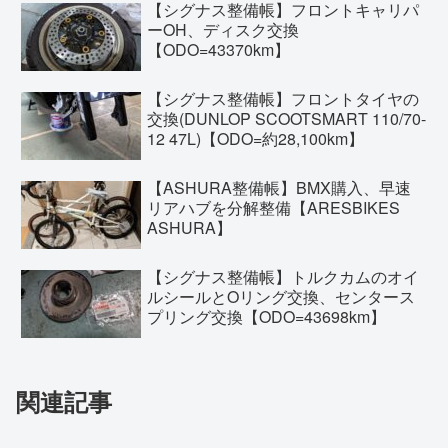
【シグナス整備帳】フロントキャリパ
ーOH、ディスク交換
【ODO=43370km】
【シグナス整備帳】フロントタイヤの
交換(DUNLOP SCOOTSMART 110/70-
12 47L)【ODO=約28,100km】
【ASHURA整備帳】BMX購入、早速
リアハブを分解整備【ARESBIKES
ASHURA】
【シグナス整備帳】トルクカムのオイ
ルシールとOリング交換、センタース
プリング交換【ODO=43698km】
関連記事