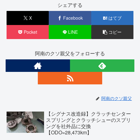
シェアする
X
Facebook
はてブ
Pocket
LINE
コピー
阿南のクソ親父をフォローする
阿南のクソ親父
【シグナス改造録】クラッチセンター
スプリングとクラッチシューのスプリ
ングを社外品に交換
【ODO=28,473km】