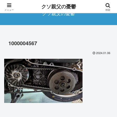
クソ親父の憂鬱
メニュー
検索
クソ親父の憂鬱
1000004567
2024.01.06