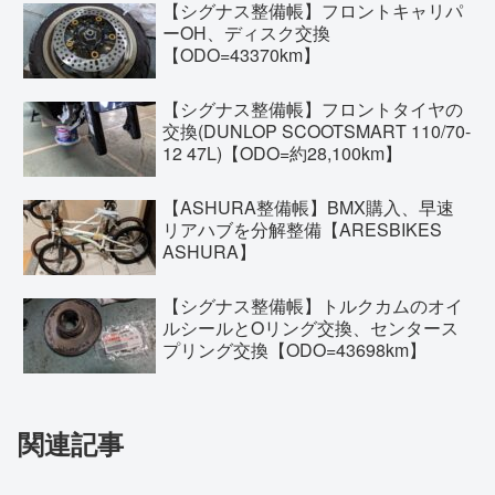
【シグナス整備帳】フロントキャリパ
ーOH、ディスク交換
【ODO=43370km】
【シグナス整備帳】フロントタイヤの
交換(DUNLOP SCOOTSMART 110/70-
12 47L)【ODO=約28,100km】
【ASHURA整備帳】BMX購入、早速
リアハブを分解整備【ARESBIKES
ASHURA】
【シグナス整備帳】トルクカムのオイ
ルシールとOリング交換、センタース
プリング交換【ODO=43698km】
関連記事