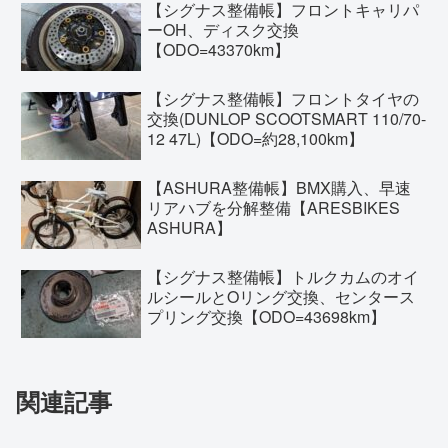
【シグナス整備帳】フロントキャリパ
ーOH、ディスク交換
【ODO=43370km】
【シグナス整備帳】フロントタイヤの
交換(DUNLOP SCOOTSMART 110/70-
12 47L)【ODO=約28,100km】
【ASHURA整備帳】BMX購入、早速
リアハブを分解整備【ARESBIKES
ASHURA】
【シグナス整備帳】トルクカムのオイ
ルシールとOリング交換、センタース
プリング交換【ODO=43698km】
関連記事