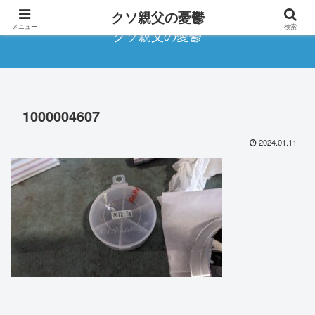
クソ親父の憂鬱
メニュー
検索
クソ親父の憂鬱
1000004607
2024.01.11