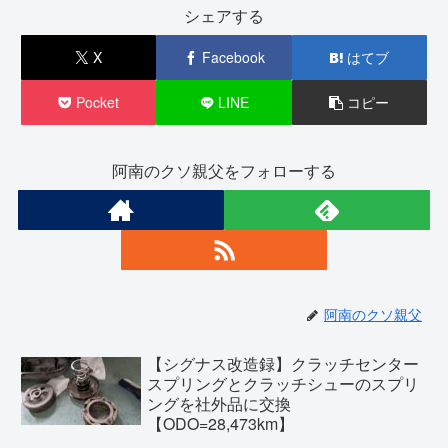
シェアする
X
Facebook
はてブ
Pocket
LINE
コピー
阿南のクソ親父をフォローする
阿南のクソ親父
【シグナス改造録】クラッチセンター
スプリングとクラッチシューのスプリ
ングを社外品に交換
【ODO=28,473km】