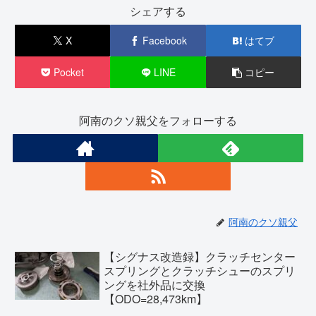
シェアする
X
Facebook
はてブ
Pocket
LINE
コピー
阿南のクソ親父をフォローする
阿南のクソ親父
【シグナス改造録】クラッチセンター
スプリングとクラッチシューのスプリ
ングを社外品に交換
【ODO=28,473km】