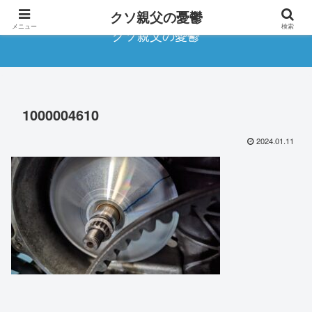
クソ親父の憂鬱
メニュー
検索
クソ親父の憂鬱
1000004610
2024.01.11