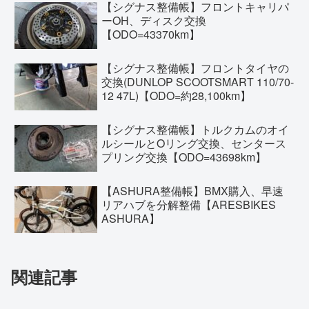
【シグナス整備帳】フロントキャリパ
ーOH、ディスク交換
【ODO=43370km】
【シグナス整備帳】フロントタイヤの
交換(DUNLOP SCOOTSMART 110/70-
12 47L)【ODO=約28,100km】
【シグナス整備帳】トルクカムのオイ
ルシールとOリング交換、センタース
プリング交換【ODO=43698km】
【ASHURA整備帳】BMX購入、早速
リアハブを分解整備【ARESBIKES
ASHURA】
関連記事