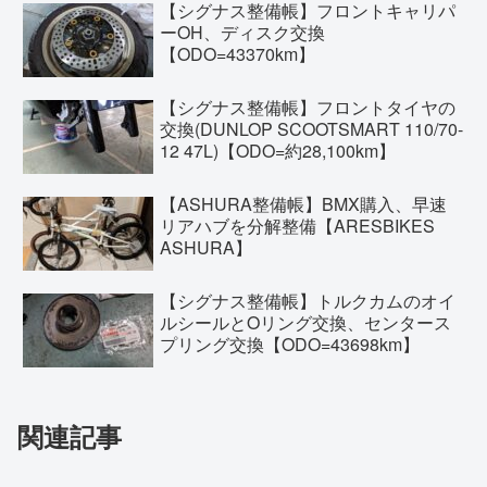
【シグナス整備帳】フロントキャリパ
ーOH、ディスク交換
【ODO=43370km】
【シグナス整備帳】フロントタイヤの
交換(DUNLOP SCOOTSMART 110/70-
12 47L)【ODO=約28,100km】
【ASHURA整備帳】BMX購入、早速
リアハブを分解整備【ARESBIKES
ASHURA】
【シグナス整備帳】トルクカムのオイ
ルシールとOリング交換、センタース
プリング交換【ODO=43698km】
関連記事