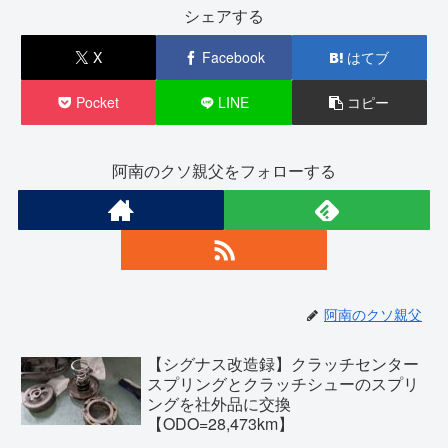
シェアする
X
Facebook
はてブ
Pocket
LINE
コピー
阿南のクソ親父をフォローする
阿南のクソ親父
【シグナス改造録】クラッチセンター
スプリングとクラッチシューのスプリ
ングを社外品に交換
【ODO=28,473km】