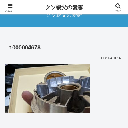
クソ親父の憂鬱
メニュー
検索
クソ親父の憂鬱
1000004678
2024.01.14