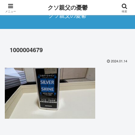
クソ親父の憂鬱
メニュー
検索
クソ親父の憂鬱
1000004679
2024.01.14