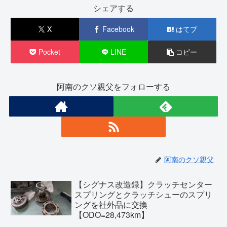
シェアする
X
Facebook
はてブ
Pocket
LINE
コピー
阿南のクソ親父をフォローする
阿南のクソ親父
【シグナス改造録】クラッチセンター
スプリングとクラッチシューのスプリ
ングを社外品に交換
【ODO=28,473km】