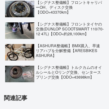
【シグナス整備帳】フロントキャリパ
ーOH、ディスク交換
【ODO=43370km】
【シグナス整備帳】フロントタイヤの
交換(DUNLOP SCOOTSMART 110/70-
12 47L)【ODO=約28,100km】
【ASHURA整備帳】BMX購入、早速
リアハブを分解整備【ARESBIKES
ASHURA】
【シグナス整備帳】トルクカムのオイ
ルシールとOリング交換、センタース
プリング交換【ODO=43698km】
関連記事