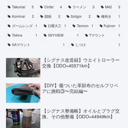
Takumar
5
Cintar
4
ラーメン
3
M42
3
Kominar
2
闘病
2
Soligor
2
種蒔き
1
ズームレンズ
1
日曜大工
1
Tamron
1
Fujinon
1
Tokina
1
SKYVIEW
1
Tマウント
1
SAマウント
1
しつけ
1
【シグナス改造録】ウエイトローラー
交換【ODO=45571km】
【DIY】傷ついた革財布のセルフリペ
アに挑戦③〜完結編〜
【シグナス整備帳】オイルとプラグ交
換、その他整備【ODO=44949km】