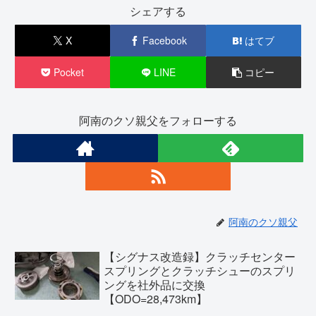
シェアする
X
Facebook
はてブ
Pocket
LINE
コピー
阿南のクソ親父をフォローする
阿南のクソ親父
【シグナス改造録】クラッチセンター
スプリングとクラッチシューのスプリ
ングを社外品に交換
【ODO=28,473km】