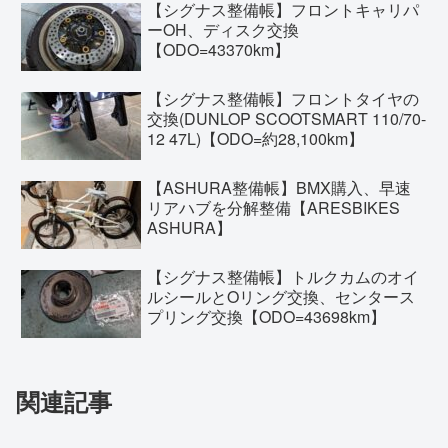
【シグナス整備帳】フロントキャリパ
ーOH、ディスク交換
【ODO=43370km】
【シグナス整備帳】フロントタイヤの
交換(DUNLOP SCOOTSMART 110/70-
12 47L)【ODO=約28,100km】
【ASHURA整備帳】BMX購入、早速
リアハブを分解整備【ARESBIKES
ASHURA】
【シグナス整備帳】トルクカムのオイ
ルシールとOリング交換、センタース
プリング交換【ODO=43698km】
関連記事