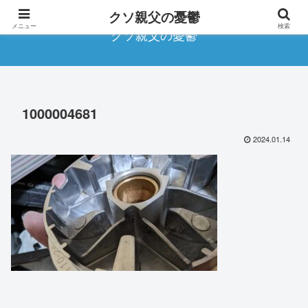
クソ親父の憂鬱
メニュー
検索
クソ親父の憂鬱
1000004681
2024.01.14