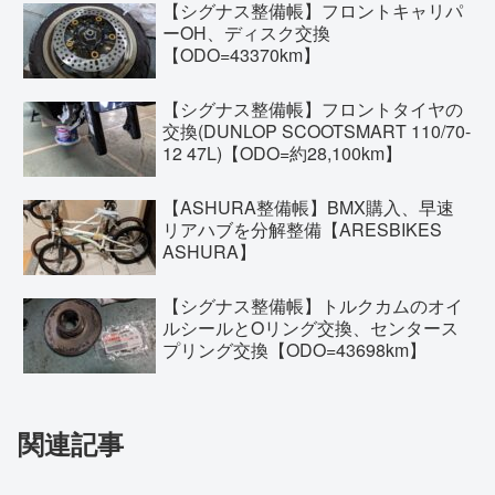
【シグナス整備帳】フロントキャリパ
ーOH、ディスク交換
【ODO=43370km】
【シグナス整備帳】フロントタイヤの
交換(DUNLOP SCOOTSMART 110/70-
12 47L)【ODO=約28,100km】
【ASHURA整備帳】BMX購入、早速
リアハブを分解整備【ARESBIKES
ASHURA】
【シグナス整備帳】トルクカムのオイ
ルシールとOリング交換、センタース
プリング交換【ODO=43698km】
関連記事