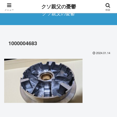
クソ親父の憂鬱
メニュー
検索
クソ親父の憂鬱
1000004683
2024.01.14