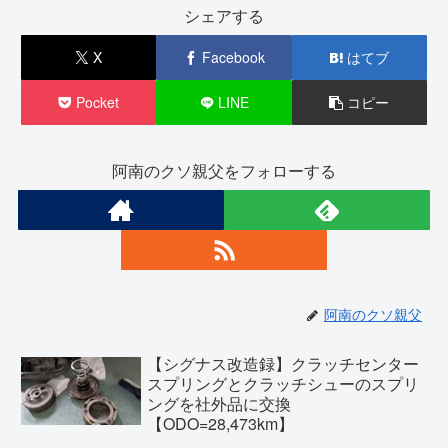
シェアする
X
Facebook
はてブ
Pocket
LINE
コピー
阿南のクソ親父をフォローする
阿南のクソ親父
【シグナス改造録】クラッチセンター
スプリングとクラッチシューのスプリ
ングを社外品に交換
【ODO=28,473km】