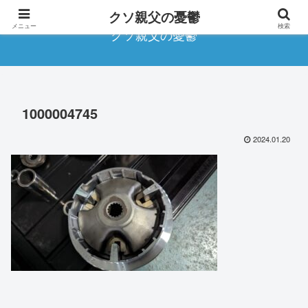
クソ親父の憂鬱
メニュー
検索
クソ親父の憂鬱
1000004745
2024.01.20