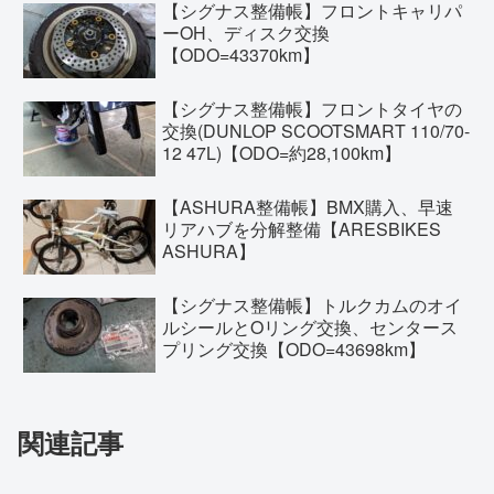
【シグナス整備帳】フロントキャリパ
ーOH、ディスク交換
【ODO=43370km】
【シグナス整備帳】フロントタイヤの
交換(DUNLOP SCOOTSMART 110/70-
12 47L)【ODO=約28,100km】
【ASHURA整備帳】BMX購入、早速
リアハブを分解整備【ARESBIKES
ASHURA】
【シグナス整備帳】トルクカムのオイ
ルシールとOリング交換、センタース
プリング交換【ODO=43698km】
関連記事