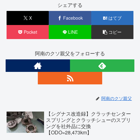
シェアする
X
Facebook
はてブ
Pocket
LINE
コピー
阿南のクソ親父をフォローする
阿南のクソ親父
【シグナス改造録】クラッチセンター
スプリングとクラッチシューのスプリ
ングを社外品に交換
【ODO=28,473km】